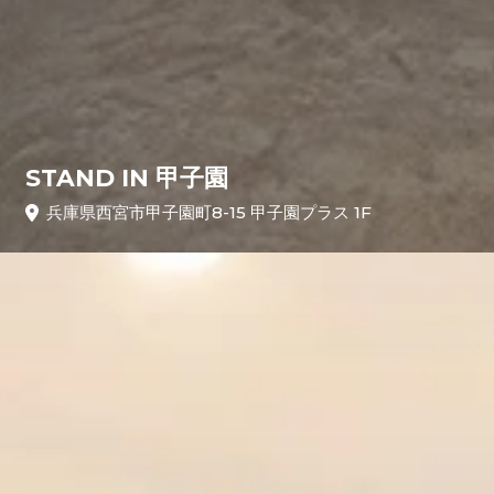
STAND IN 甲子園
兵庫県西宮市甲子園町8-15 甲子園プラス 1F