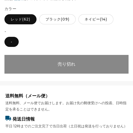
格
カラー
レッド(62)
ブラック(09)
ネイビー(14)
-
-
売り切れ
送料無料（メール便）
送料無料、メール便でお届けします。お届け先の郵便受けへの投函、日時指
定を承ることはできません。
発送日情報
平日 12時までのご注文完了で当日出荷（土日祝は発送を行っておりません）