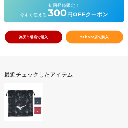
初回登録限定！
300
円OFFクーポン
今すぐ使える
楽天市場店で購入
Yahoo!店で購入
最近チェックしたアイテム