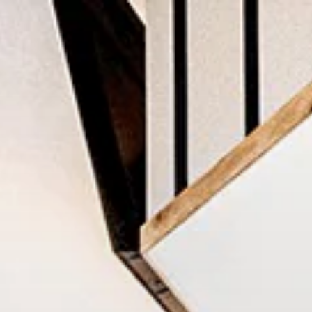
格
格
価
格